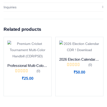
Inquiries
Related products
2026 Election Calendar CDR ! Download
(0)
Professional Multi-Color Cricket Tournament Flyer Design CDR
(0)
₹
50.00
₹
25.00
Add to cart
Add to cart