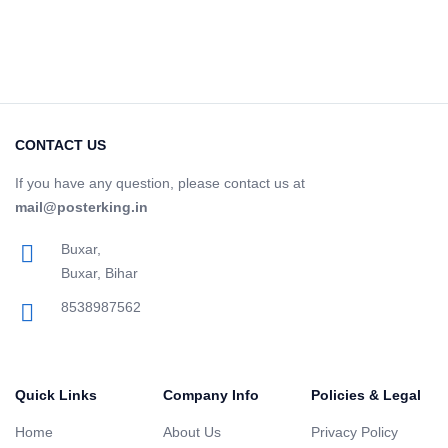
CONTACT US
If you have any question, please contact us at
mail@posterking.in
Buxar,
Buxar, Bihar
8538987562
Quick Links
Company Info
Policies & Legal
Home
About Us
Privacy Policy