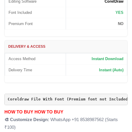
Editing Software
CorelDraw
Font Included
YES
Premium Font
NO
DELIVERY & ACCESS
Access Method
Instant Download
Delivery Time
Instant (Auto)
Coreldraw File With Font (Premium font not Included)
HOW TO BUY
HOW TO BUY
🎨 Customize Design:
WhatsApp +91 8538987562 (Starts
₹100)