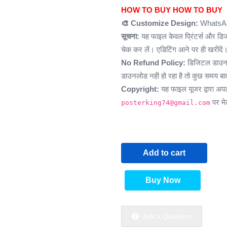
HOW TO BUY
HOW TO BUY
🎨 Customize Design:
WhatsAp
सूचना:
यह फाइल केवल प्रिंटर्स और डिज
चेक कर लें। एडिटिंग आने पर ही खरीदें
No Refund Policy:
डिजिटल डाउनलो
डाउनलोड नही हो रहा है तो कुछ समय बाद 
Copyright:
यह फाइल यूजर द्वारा अप
पर मेल
posterking74@gmail.com
Add to cart
Buy Now
Ask a Question