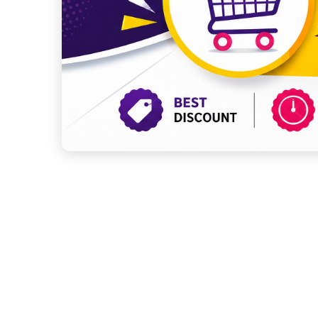
Save
WhatsApp
Facebook
Telegram