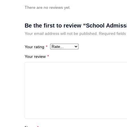
There are no reviews yet.
Be the first to review “School Admi
Your email address will not be published.
Required field
Your rating
*
Your review
*