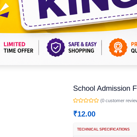
School Admission 
(
0
customer revie
₹
12.00
TECHNICAL SPECIFICATIONS